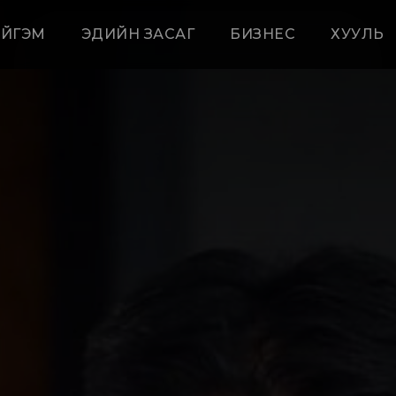
ЙГЭМ
ЭДИЙН ЗАСАГ
БИЗНЕС
ХУУЛЬ