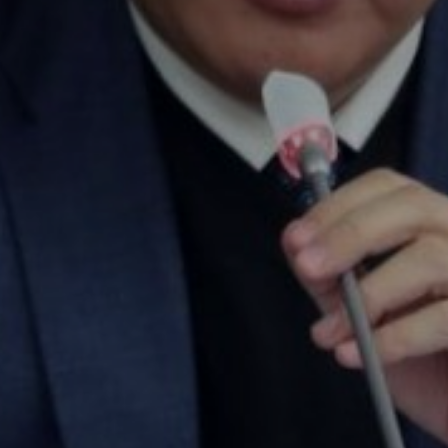
Don't miss out!
Sing up for our newsletter to stay in the loop
SUBSCRIB