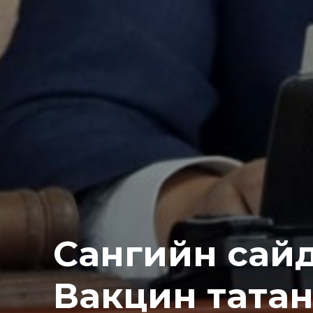
Сангийн сайд
Вакцин тата