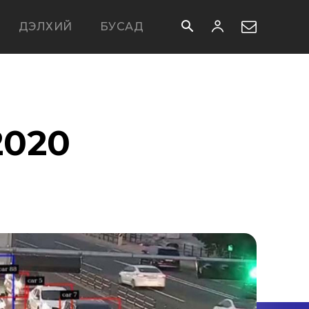
ДЭЛХИЙ
БУСАД
2020