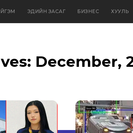
ЙГЭМ
ЭДИЙН ЗАСАГ
БИЗНЕС
ХУУЛЬ
ives: December, 