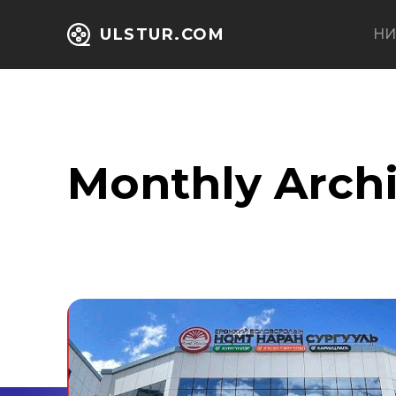
ULSTUR.COM
НИ
Monthly Arch