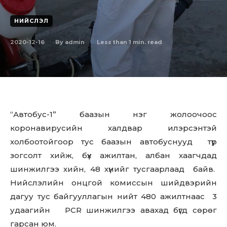
НИЙСЛЭЛ
2020-12-16
Less than 1
min. read
By
admin
“Автобус-1” баазын нэг жолоочоос
коронавирусийн халдвар илэрсэнтэй
холбоотойгоор тус баазын автобуснууд түр
зогсолт хийж, бүх ажилтан, албан хаагчдад
шинжилгээ хийн, 48 хүнийг тусгаарлаад байв.
Нийслэлийн онцгой комиссын шийдвэрийн
дагуу тус байгууллагын нийт 480 ажилтнаас 3
удаагийн PCR шинжилгээ авахад бүгд сөрөг
гарсан юм.