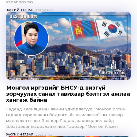
хэрэг эрхлэх...
ЗАСГИЙН ГАЗАР
2023-02-06
Монгол иргэдийг БНСУ-д визгүй
зорчуулах санал тавихаар бэлтгэл ажлаа
хангаж байна
Гадаад Харилцааны яамны удирдлагууд "Монгол Улсын
гадаад харилцааны бодлого, үйл ажиллагаа"-ны талаар
мэдээлэл өглөө. Энэ үеэр Гадаад харилцааны сайд
Б.Батцэцэг мэдээлэл өглөө. Тэрбээр "Монгол Улсын...
ЗАСГИЙН ГАЗАР
2023-01-30