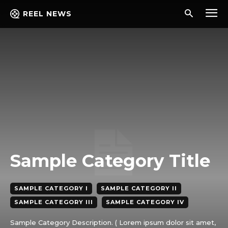
REEL NEWS
Sample Category Title
SAMPLE CATEGORY I
SAMPLE CATEGORY II
SAMPLE CATEGORY III
SAMPLE CATEGORY IV
Sample Category Description. ( Lorem ipsum dolor sit amet,