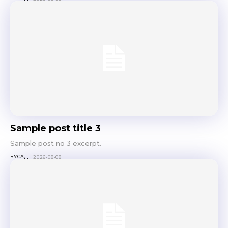
Sample post title 3
Sample post no 3 excerpt.
БУСАД
2026-08-08