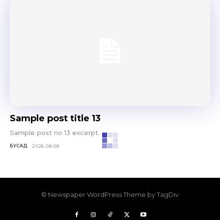
Sample post title 13
Sample post no 13 excerpt.
БУСАД
2026-08-08
© Newspaper WordPress Theme by TagDiv