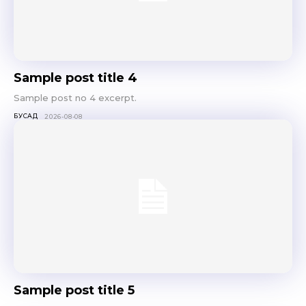
Sample post title 4
Don't miss
Sample post no 4 excerpt.
БУСАД
2026-08-08
out!
Sing up for our newsletter
to stay in the loop.
SUBSCRIBE
Sample post title 5