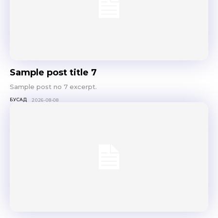
Sample post title 7
Sample post no 7 excerpt.
БУСАД
2026-08-08