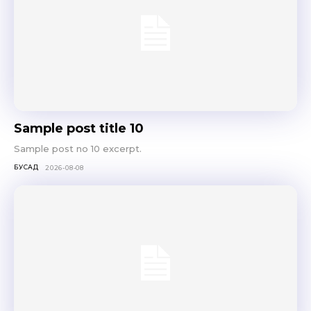
Sample post title 10
Sample post no 10 excerpt.
БУСАД
2026-08-08