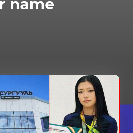
r name