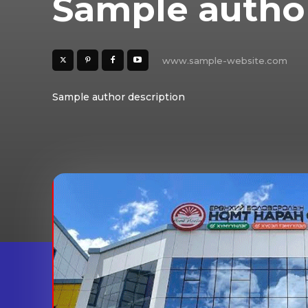
Sample autho
www.sample-website.com
Sample author description