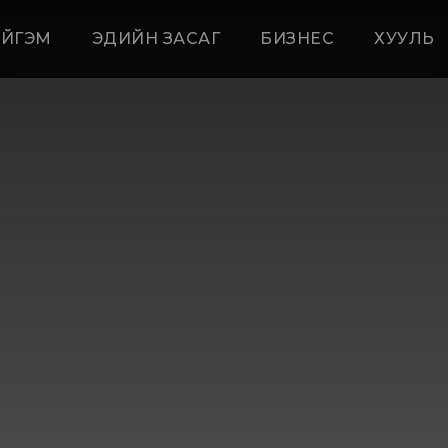
ЙГЭМ
ЭДИЙН ЗАСАГ
БИЗНЕС
ХУУЛЬ