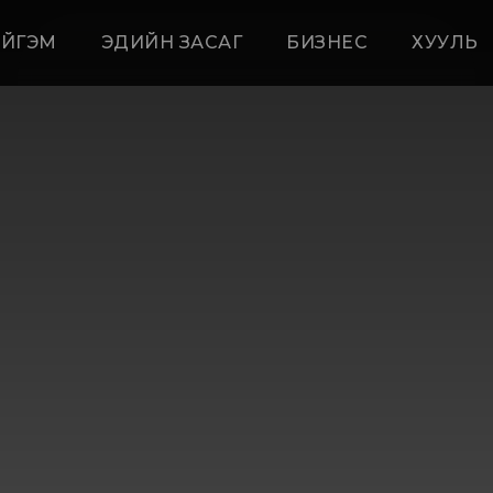
ЙГЭМ
ЭДИЙН ЗАСАГ
БИЗНЕС
ХУУЛЬ