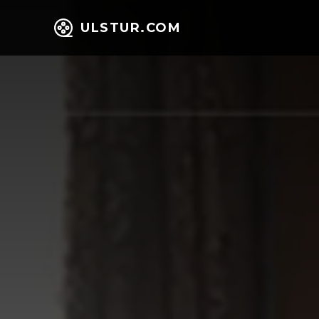
ULSTUR.COM
НИЙГЭМ
ЭД