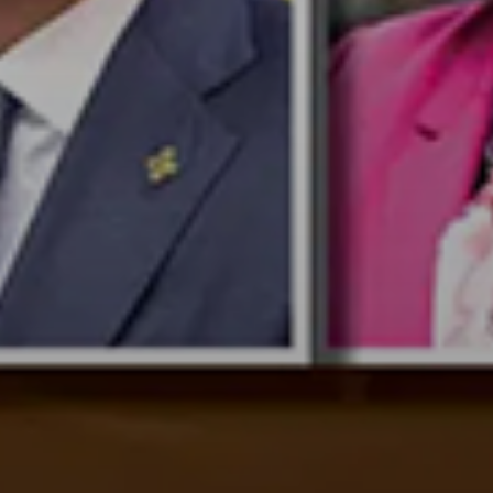
Don't miss out!
Sing up for our newsletter to stay in the loop
SUBSCRIB