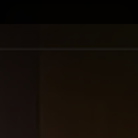
ИЙН ЗАСАГ
БИЗНЕС
ХУУЛЬ
ДЭЛХИЙ