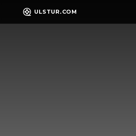
ULSTUR.COM
НИЙГЭМ
ЭД