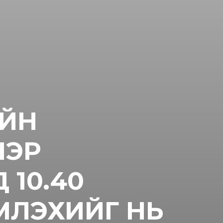
ИЙН
НЭР
10.40
МЛЭХИЙГ НЬ