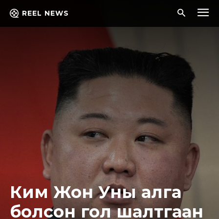
REEL NEWS
Ким Жон Уны алга
болсон гол шалтгаан