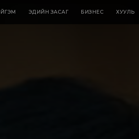
ЙГЭМ
ЭДИЙН ЗАСАГ
БИЗНЕС
ХУУЛЬ