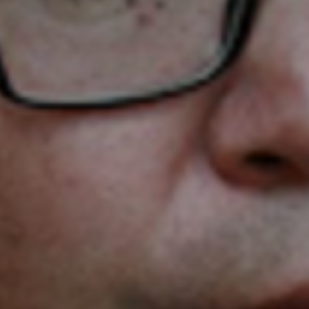
Don't miss out!
Sing up for our newsletter to stay in the loop