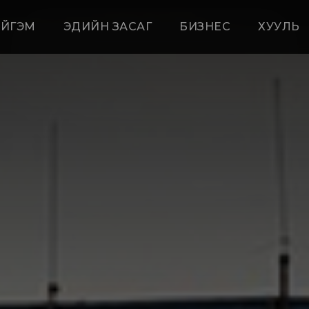
ЙГЭМ
ЭДИЙН ЗАСАГ
БИЗНЕС
ХУУЛЬ