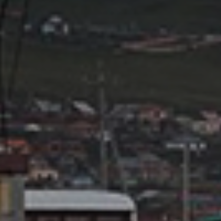
Don't miss out!
Sing up for our newsletter to stay in the loop
SUBSCRIB