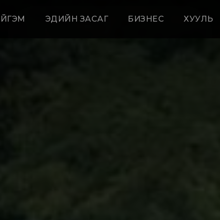
ЙГЭМ
ЭДИЙН ЗАСАГ
БИЗНЕС
ХУУЛЬ