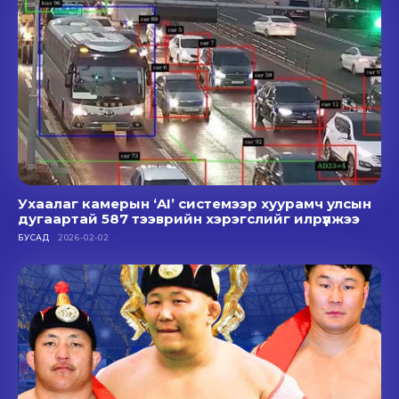
Ухаалаг камерын ‘AI’ системээр хуурамч улсын
дугаартай 587 тээврийн хэрэгслийг илрүүлжээ
БУСАД
2026-02-02