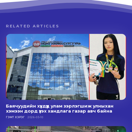
RELATED ARTICLES
Баячуудийн хүүхдүүд улам зэрлэгшиж улныхан
хэмээн дорд үзэх хандлага газар авч байна
ГЭМТ ХЭРЭГ
2026-03-10