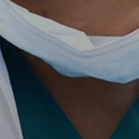
Don't miss out!
Sing up for our newsletter to stay in the loop
SUBSCRIB