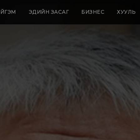
ЙГЭМ
ЭДИЙН ЗАСАГ
БИЗНЕС
ХУУЛЬ