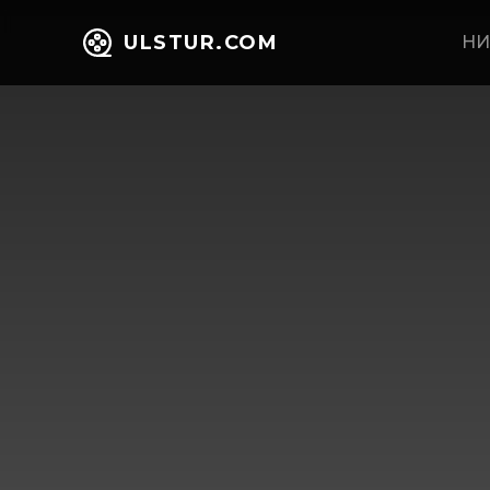
ULSTUR.COM
НИ