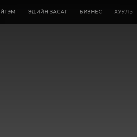
ЙГЭМ
ЭДИЙН ЗАСАГ
БИЗНЕС
ХУУЛЬ