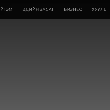
ЙГЭМ
ЭДИЙН ЗАСАГ
БИЗНЕС
ХУУЛЬ