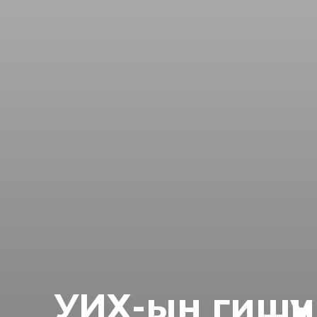
УИХ-ын гишүү