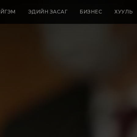
ЙГЭМ
ЭДИЙН ЗАСАГ
БИЗНЕС
ХУУЛЬ