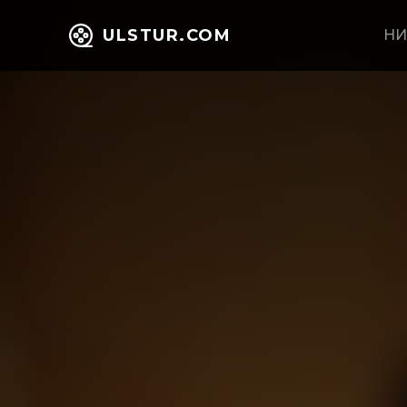
ULSTUR.COM
НИ