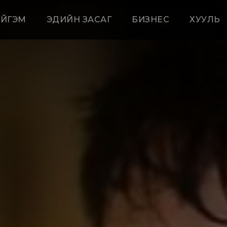
ЙГЭМ
ЭДИЙН ЗАСАГ
БИЗНЕС
ХУУЛЬ