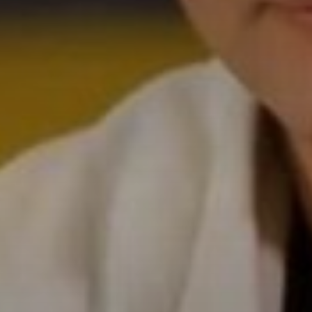
Don't miss out!
Sing up for our newsletter to stay in the loop
SUBSCRIB