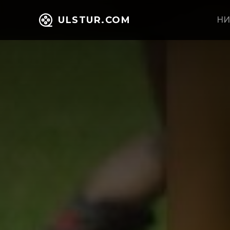
ULSTUR.COM
НИ