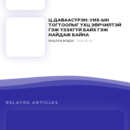
Ц.ДАВААСҮРЭН: УИХ-ЫН
ТОГТООЛЫГ ҮХЦ ЗӨРЧИЛТЭЙ
ГЭЖ ҮЗЭХГҮЙ БАЙХ ГЭЖ
НАЙДАЖ БАЙНА
ОНЦЛОХ МЭДЭЭ
2025-10-20
RELATED ARTICLES