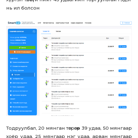
нь ил болсон
Тодруулбал, 20 мянган төгрөгөөр 39 удаа, 50 мянгаар
хоёр удаа, 25 мянгаар нэг удаа, арван мянгаар