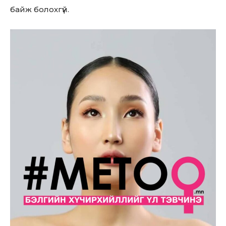
байж болохгүй.