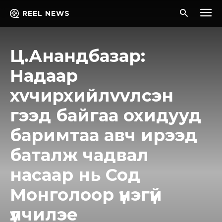
REEL NEWS
Ц.Анандбазар:
Надаар
xvчиpxийлvvлcэн
гээд байгаа охидууд
баримтаа авч ирээд
баталж чадвал
насаар нь Сод
Монголоор үнэгүй
үүлчилэе