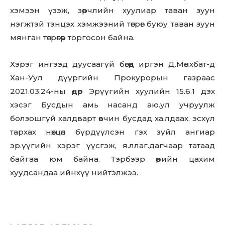
хэмээн үзэж, зөрчлийн хуулиар таван зуун
нэгжтэй тэнцэх хэмжээний төгрөг буюу таван зуун
мянган төгрөгөөр торгосон байна.
Хэрэг ингээд дуусаагүй бөгөөд иргэн Д.Мөнхбат-д
Хан-Уул дүүргийн Прокурорын газраас
2021.03.24-ны өдөр Эрүүгийн хуулийн 15.6.1 дэх
хэсэг Бусдын амь насанд аю.ул учруулж
болзошгүй халдварт өвчин бусдад ха.лдаах, эсхүл
тархах нөхцөл бүрдүүлсэн гэх зүйл ангиар
эр.үүгийн хэрэг үүсгэж, я.ллаг.дагчаар татаад
байгаа юм байна. Тэрбээр өөрийн цахим
хуудсандаа ийнхүү нийтэлжээ.