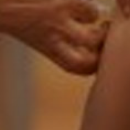
Don't miss out!
Sing up for our newsletter to stay in the loop