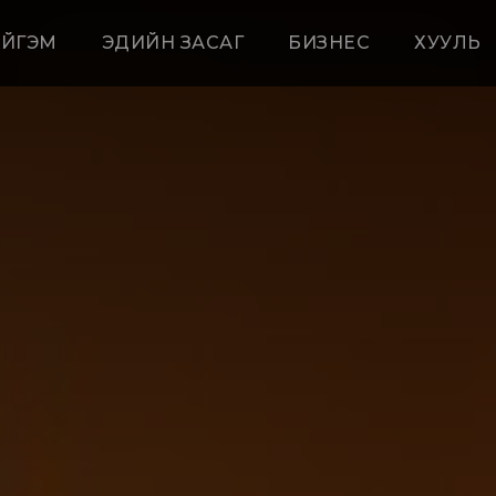
ЙГЭМ
ЭДИЙН ЗАСАГ
БИЗНЕС
ХУУЛЬ