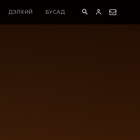
ДЭЛХИЙ
БУСАД