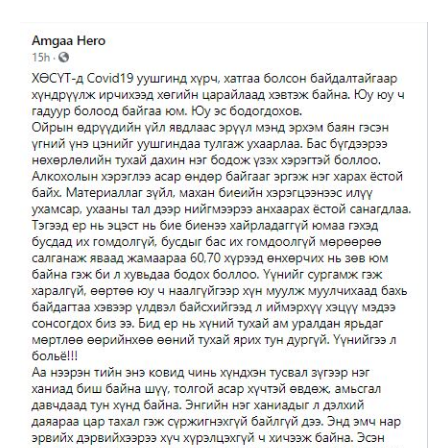
Don't miss
out!
Sing up for our newsletter
to stay in the loop.