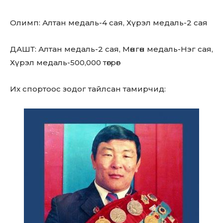
Олимп: Алтан медаль-4 сая, Хүрэл медаль-2 сая
ДАШТ: Алтан медаль-2 сая, Мөнгөн медаль-Нэг сая,
Хүрэл медаль-500,000 төгрөг
Их спортоос зодог тайлсан тамирчид: