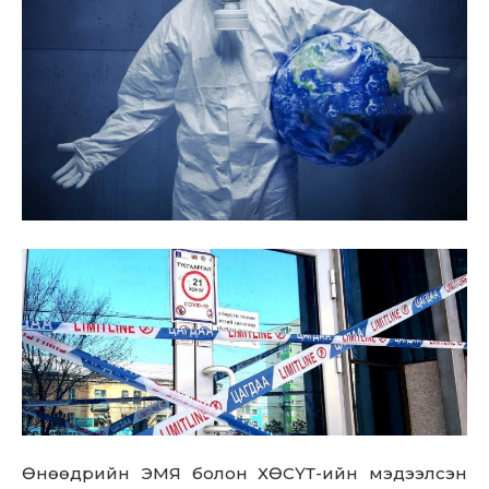
Өнөөдрийн ЭМЯ болон ХӨСҮТ-ийн мэдээлсэн