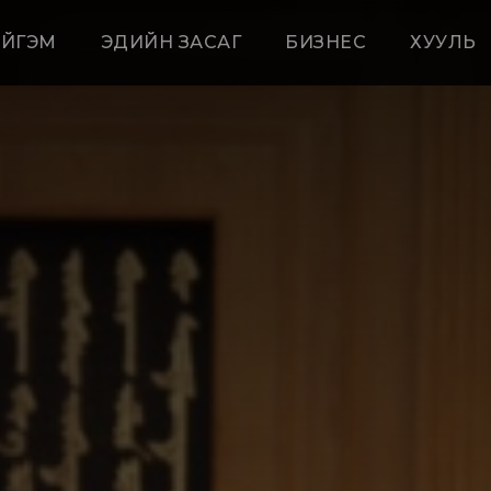
ЙГЭМ
ЭДИЙН ЗАСАГ
БИЗНЕС
ХУУЛЬ