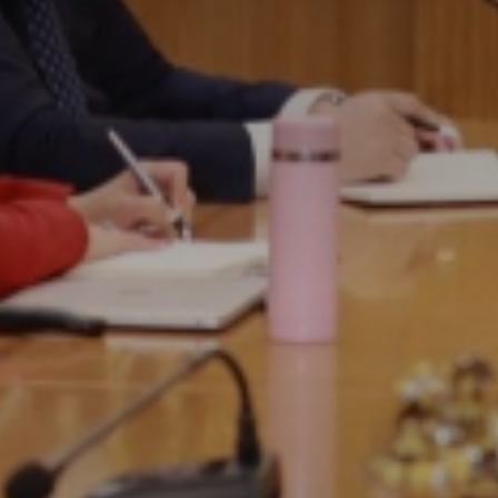
Don't miss out!
Sing up for our newsletter to stay in the loop
SUBSCRIB