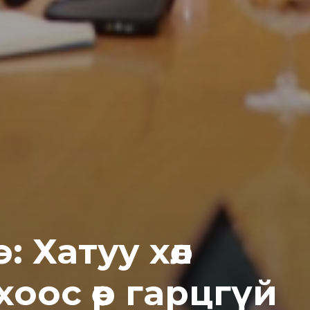
 Хатуу хөл
оос өөр гарцгүй