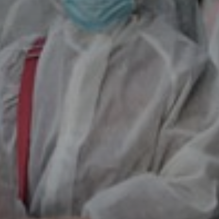
Don't miss out!
Sing up for our newsletter to stay in the loop
SUBSCRIB