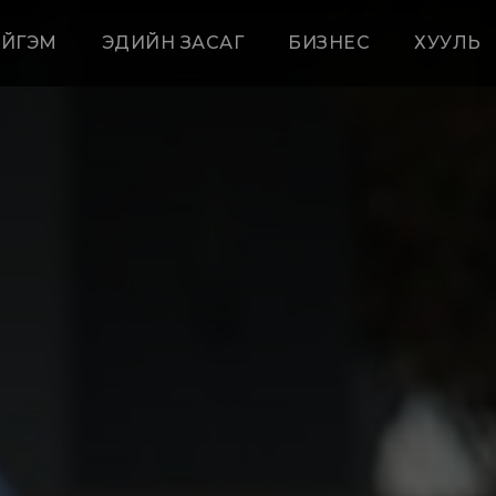
ЙГЭМ
ЭДИЙН ЗАСАГ
БИЗНЕС
ХУУЛЬ