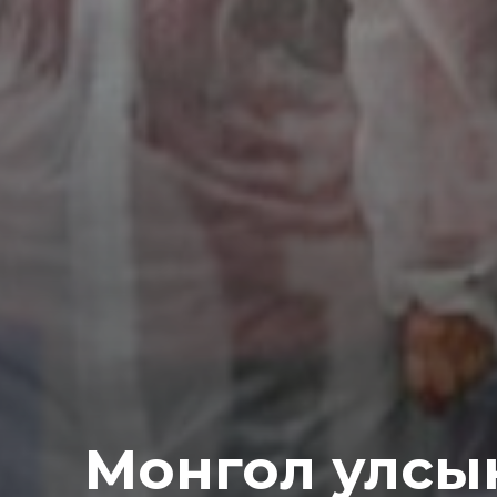
Монгол улсын