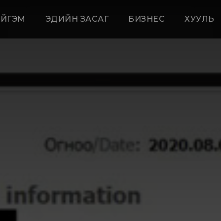
ЙГЭМ
ЭДИЙН ЗАСАГ
БИЗНЕС
ХУУЛЬ