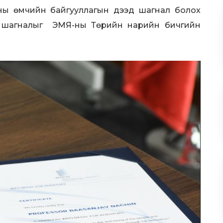
ны өмчийн байгууллагын дээд шагнал болох
ус шагналыг ЭМЯ-ны Төрийн нарийн бичгийн