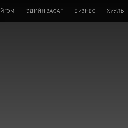
ЙГЭМ
ЭДИЙН ЗАСАГ
БИЗНЕС
ХУУЛЬ