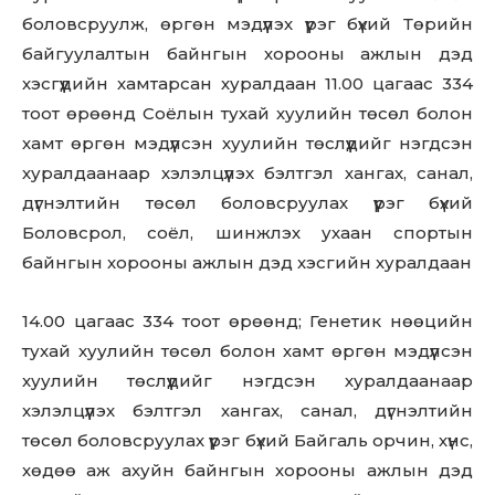
боловсруулж, өргөн мэдүүлэх үүрэг бүхий Төрийн
байгуулалтын байнгын хорооны ажлын дэд
хэсгүүдийн хамтарсан хуралдаан 11.00 цагаас 334
тоот өрөөнд Соёлын тухай хуулийн төсөл болон
хамт өргөн мэдүүлсэн хуулийн төслүүдийг нэгдсэн
хуралдаанаар хэлэлцүүлэх бэлтгэл хангах, санал,
дүгнэлтийн төсөл боловсруулах үүрэг бүхий
Боловсрол, соёл, шинжлэх ухаан спортын
байнгын хорооны ажлын дэд хэсгийн хуралдаан
14.00 цагаас 334 тоот өрөөнд; Генетик нөөцийн
тухай хуулийн төсөл болон хамт өргөн мэдүүлсэн
хуулийн төслүүдийг нэгдсэн хуралдаанаар
хэлэлцүүлэх бэлтгэл хангах, санал, дүгнэлтийн
төсөл боловсруулах үүрэг бүхий Байгаль орчин, хүнс,
хөдөө аж ахуйн байнгын хорооны ажлын дэд