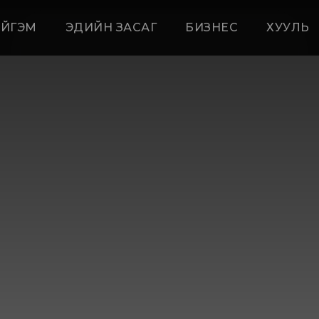
ЙГЭМ
ЭДИЙН ЗАСАГ
БИЗНЕС
ХУУЛЬ