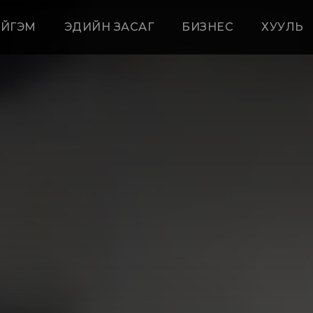
ЙГЭМ
ЭДИЙН ЗАСАГ
БИЗНЕС
ХУУЛЬ