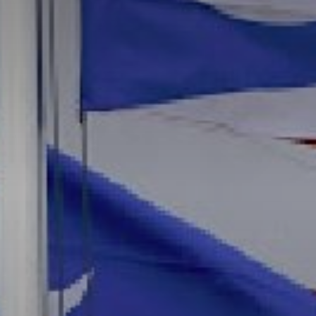
Don't miss out!
Sing up for our newsletter to stay in the loop
SUBSCRIB