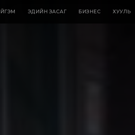
ЙГЭМ
ЭДИЙН ЗАСАГ
БИЗНЕС
ХУУЛЬ