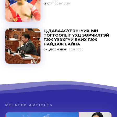
СПОРТ
2025-10-20
Ц.ДАВААСҮРЭН: УИХ-ЫН
ТОГТООЛЫГ ҮХЦ ЗӨРЧИЛТЭЙ
ГЭЖ ҮЗЭХГҮЙ БАЙХ ГЭЖ
НАЙДАЖ БАЙНА
ОНЦЛОХ МЭДЭЭ
2025-10-20
RELATED ARTICLES