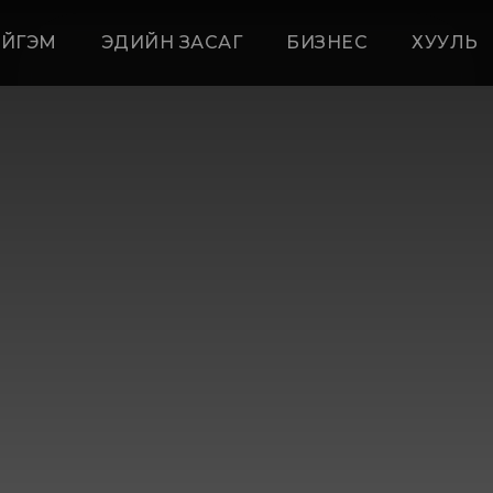
ЙГЭМ
ЭДИЙН ЗАСАГ
БИЗНЕС
ХУУЛЬ