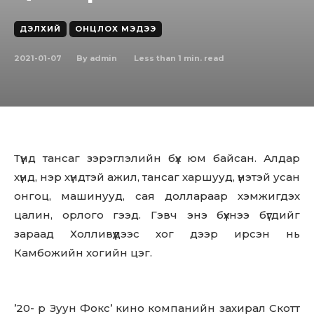
ДЭЛХИЙ
ОНЦЛОХ МЭДЭЭ
2021-01-07
Less than 1
min. read
By
admin
Түүнд тансаг зэрэглэлийн бүх юм байсан. Алдар
хүнд, нэр хүндтэй ажил, тансаг харшууд, үнэтэй усан
онгоц, машинууд, сая доллараар хэмжигдэх
цалин, орлого гээд. Гэвч энэ бүхнээ бүгдийг
зараад Холливүүдээс хог дээр ирсэн нь
Камбожийн хогийн цэг.
’20- р Зуун Фокс’ кино компанийн захирал Скотт