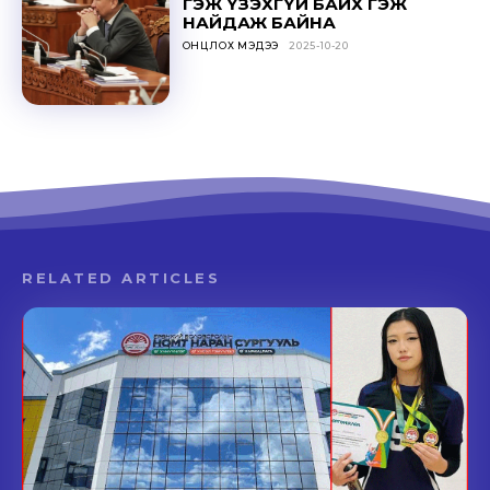
ГЭЖ ҮЗЭХГҮЙ БАЙХ ГЭЖ
НАЙДАЖ БАЙНА
ОНЦЛОХ МЭДЭЭ
2025-10-20
RELATED ARTICLES