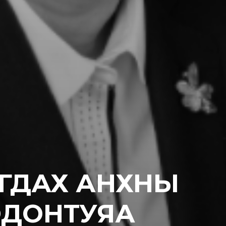
ТАГДАХ АНХНЫ
.ОДОНТУЯА