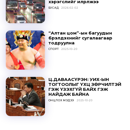
хэрэгслийг илрүүлжээ
БУСАД
2026-02-02
“Алтан цом”-ын багуудын
Don't miss
бүрэлдэхүүнийг сугалаагаар
тодруулна
out!
СПОРТ
2025-10-20
Sing up for our newsletter
to stay in the loop.
Ц.ДАВААСҮРЭН: УИХ-ЫН
SUBSCRIBE
ТОГТООЛЫГ ҮХЦ ЗӨРЧИЛТЭЙ
ГЭЖ ҮЗЭХГҮЙ БАЙХ ГЭЖ
НАЙДАЖ БАЙНА
ОНЦЛОХ МЭДЭЭ
2025-10-20