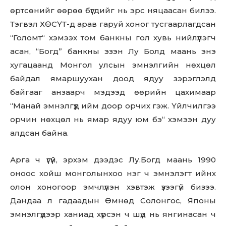
өртсөнийг өөрөө бүгдийг нь эрс няцаасан билээ.
Тэгвэл ХӨСҮТ-д арав гаруй хоног тусгаарлагдсан
“Голомт“ хэмээх том банкны гол хувь нийлүүлэгч
асан, “Богд” банкны эзэн Лу Болд маань энэ
хугацаанд Монгол улсын эмнэлгийн нөхцөл
байдал ямаршуухан доод ядуу зэрэглэлд
байгааг анзаарч мэдээд өөрийн цахимаар
“Манай эмнэлгүүд ийм доор орчих гэж. Үйлчилгээ
орчин нөхцөл нь ямар ядуу юм бэ“ хэмээн дуу
алдсан байна.
Арга ч үгүй, эрхэм дээдэс Лу.Богд маань 1990
оноос хойш монголынхоо нэг ч эмнэлэгт ийнхүү
олон хоногоор эмчлүүлэн хэвтэж үзээгүй бизээ.
Дандаа л гадаадын Өмнөд Солонгос, Японы
эмнэлгүүдээр ханиад хүрсэн ч шүд нь янгинасан ч