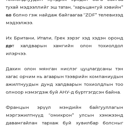
тухай мэдээллийг эш татан, “харьцангуй хэвийн”
өвөл болно гэж найдаж байгаагаа “ZDF” телевизэд
мэдээлжээ.
Их Британи, Итали, Грек зэрэг хэд хэдэн оронд
өдөрт халдварын хамгийн олон тохиолдол
илэрчээ.
Дахин олон мянган нислэг цуцлагдсаны тэн
хагас орчим нь агаарын тээврийн компаниудын
ажилтнуудын дунд халдварын тохиолдлын тоо
олноор нэмэгдэж буй АНУ-д бүртгэгдсэн байна.
Францын эрүүл мэндийн байгууллагын
мэргэжилтнүүд “омикрон” улсын хэмжээнд
давамгайлан тархаж буй хувилбар болсныг