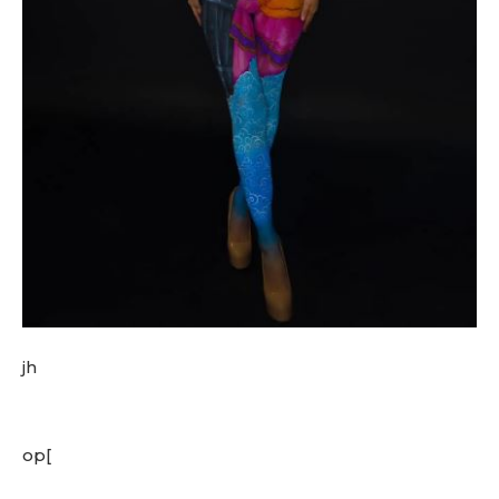
jh
op[