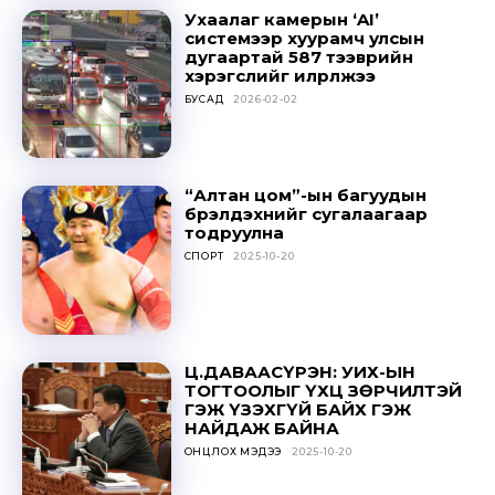
Ухаалаг камерын ‘AI’
системээр хуурамч улсын
дугаартай 587 тээврийн
хэрэгслийг илрүүлжээ
БУСАД
2026-02-02
“Алтан цом”-ын багуудын
бүрэлдэхүүнийг сугалаагаар
тодруулна
СПОРТ
2025-10-20
Ц.ДАВААСҮРЭН: УИХ-ЫН
ТОГТООЛЫГ ҮХЦ ЗӨРЧИЛТЭЙ
ГЭЖ ҮЗЭХГҮЙ БАЙХ ГЭЖ
НАЙДАЖ БАЙНА
ОНЦЛОХ МЭДЭЭ
2025-10-20