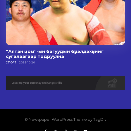
“Алтан цом”-ын багуудын бүрэлдэхүүнийг
сугалаагаар тодруулна
СПОРТ
2025-10-20
© Newspaper WordPress Theme by TagDiv