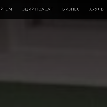
ЙГЭМ
ЭДИЙН ЗАСАГ
БИЗНЕС
ХУУЛЬ