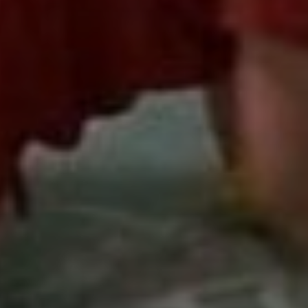
Don't miss out!
Sing up for our newsletter to stay in the loop
SUBSCRIB