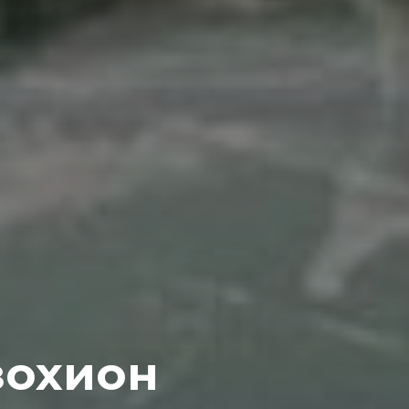
 зохион