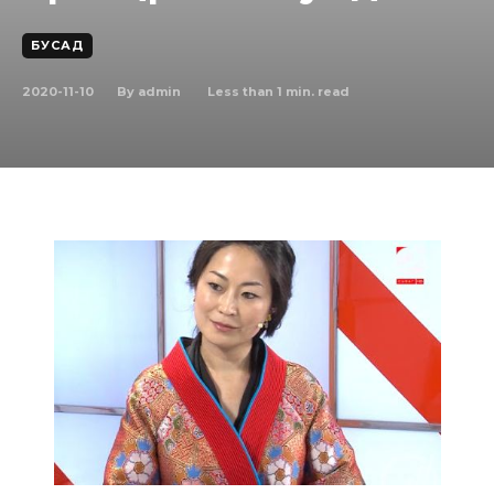
БУСАД
2020-11-10
Less than 1
min. read
By
admin