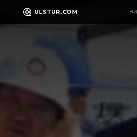
ULSTUR.COM
НИ