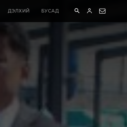
ДЭЛХИЙ
БУСАД