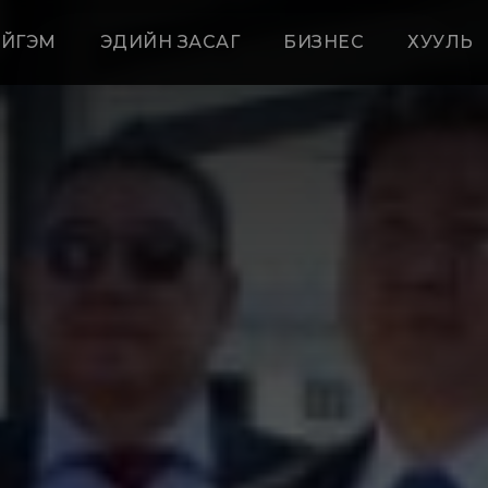
ЙГЭМ
ЭДИЙН ЗАСАГ
БИЗНЕС
ХУУЛЬ