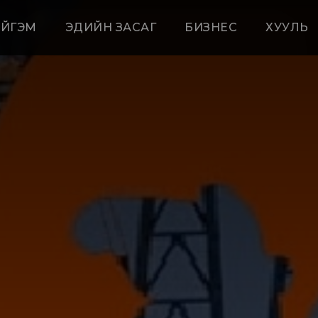
ЙГЭМ
ЭДИЙН ЗАСАГ
БИЗНЕС
ХУУЛЬ