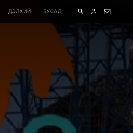
ДЭЛХИЙ
БУСАД