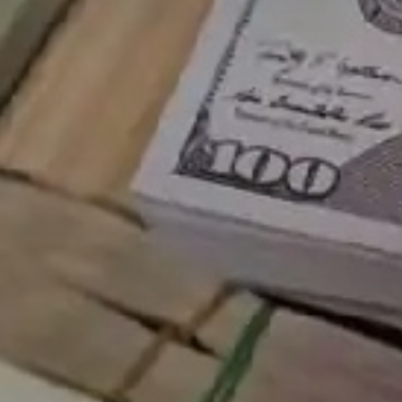
Don't miss out!
Sing up for our newsletter to stay in the loop
SUBSCRIB