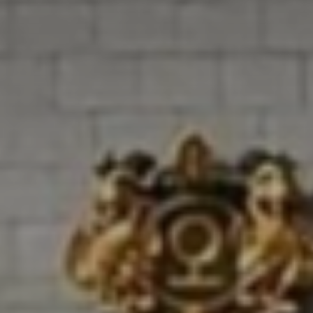
Don't miss out!
Sing up for our newsletter to stay in the loop