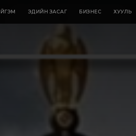
ЙГЭМ
ЭДИЙН ЗАСАГ
БИЗНЕС
ХУУЛЬ