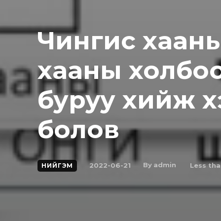
Чингис хааны
хааны холбоо
буруу хийж х
болов
By
admin
2022-06-21
Less tha
НИЙГЭМ